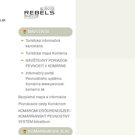
a.sk
NAVŠTÍVTE
Turistická informačná
kancelária
Turistická mapa Komárna
NÁVŠTEVNÝ PORIADOK
PEVNOSTI V KOMÁRNE
Informačný portál
Pevnostného systému
Komárna www.pevnost-
komarno.sk
Bezplatná mapa a informácie
Poznávacie cesty Komárnom
KOMÁROMI ERŐDRENDSZER /
KOMÁRŇANSKÝ PEVNOSTNÝ
SYSTÉM fotoalbum
KOMÁRŇANSKÁ TLAČ