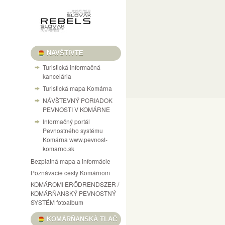
NAVŠTÍVTE
Turistická informačná
kancelária
Turistická mapa Komárna
NÁVŠTEVNÝ PORIADOK
PEVNOSTI V KOMÁRNE
Informačný portál
Pevnostného systému
Komárna www.pevnost-
komarno.sk
Bezplatná mapa a informácie
Poznávacie cesty Komárnom
KOMÁROMI ERŐDRENDSZER /
KOMÁRŇANSKÝ PEVNOSTNÝ
SYSTÉM fotoalbum
KOMÁRŇANSKÁ TLAČ