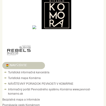
NAVŠTÍVTE
Turistická informačná kancelária
Turistická mapa Komárna
NÁVŠTEVNÝ PORIADOK PEVNOSTI V KOMÁRNE
Informačný portál Pevnostného systému Komárna www.pevnost-
komarno.sk
Bezplatná mapa a informácie
Poznávacie cesty Komárnom