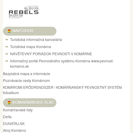
NAVŠTÍVTE
Turistická informačná kancelária
Turistická mapa Komárna
NÁVŠTEVNÝ PORIADOK PEVNOSTI V KOMÁRNE
Informačný portál Pevnostného systému Komárna www.pevnost-
komarno.sk
Bezplatná mapa a informácie
Poznávacie cesty Komárnom
KOMÁROMI ERŐDRENDSZER / KOMÁRŇANSKÝ PEVNOSTNÝ SYSTÉM
fotoalbum
KOMÁRŇANSKÁ TLAČ
Komárňanské listy
Delta
DUNATAJ.SK
Ahoj Komárno