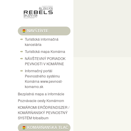
NAVŠTÍVTE
Turistická informačná
kancelária
Turistická mapa Komárna
NÁVŠTEVNÝ PORIADOK
PEVNOSTI V KOMÁRNE
Informačný portál
Pevnostného systému
Komárna www.pevnost-
komarno.sk
Bezplatná mapa a informácie
Poznávacie cesty Komárnom
KOMÁROMI ERŐDRENDSZER /
KOMÁRŇANSKÝ PEVNOSTNÝ
SYSTÉM fotoalbum
KOMÁRŇANSKÁ TLAČ